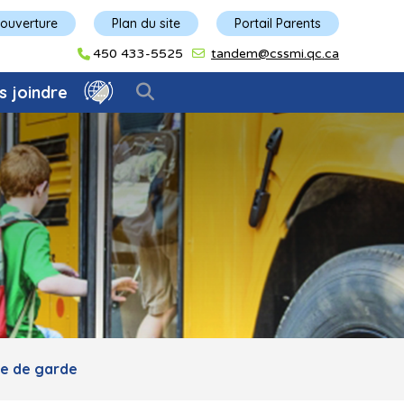
'ouverture
Plan du site
Portail Parents
450 433-5525
tandem@cssmi.qc.ca
s joindre
ce de garde