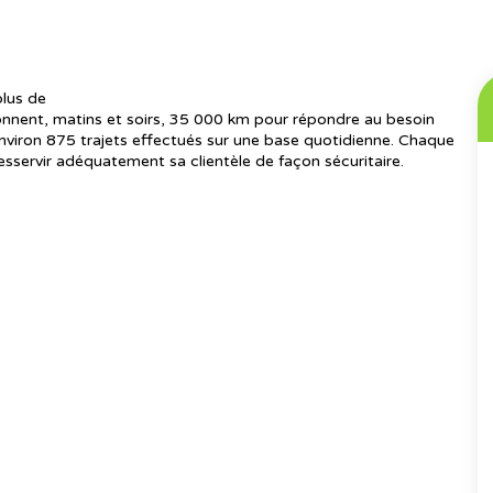
plus de
lonnent, matins et soirs, 35 000 km pour répondre au besoin
nviron 875 trajets effectués sur une base quotidienne. Chaque
esservir adéquatement sa clientèle de façon sécuritaire.