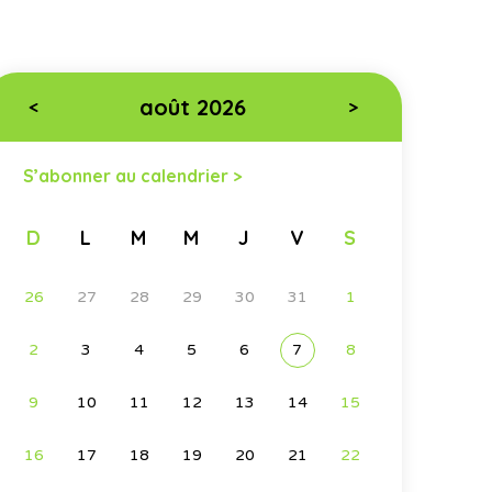
août 2026
<
>
S’abonner au calendrier >
D
L
M
M
J
V
S
26
27
28
29
30
31
1
2
3
4
5
6
7
8
9
10
11
12
13
14
15
16
17
18
19
20
21
22