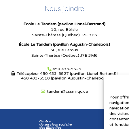
Nous joindre
École Le Tandem (pavillon Lionel-Bertrand)
10, rue Bélisle
Sainte-Thérèse (Québec) J7E 3P6
École Le Tandem (pavillon Augustin-Charlebois)
50, rue Leroux
Sainte-Thérèse (Québec) J7E 3M6
450 433-5525
Télécopieur
450 433-5527 (pavillon Lionel-Bertand)
|
450 433-5510 (pavillon Augustin-Charlebois)
tandem@cssmi.qc.ca
Pour offri
navigation
navigation
des visite
consenteme
et fonctio