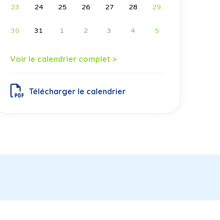
23
24
25
26
27
28
29
30
31
1
2
3
4
5
Voir le calendrier complet >
Télécharger le calendrier