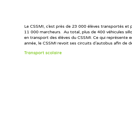
Le CSSMI, c’est près de 23 000 élèves transportés et 
11 000 marcheurs. Au total, plus de 400 véhicules sil
en transport des élèves du CSSMI. Ce qui représente e
année, le CSSMI revoit ses circuits d’autobus afin de d
Transport scolaire