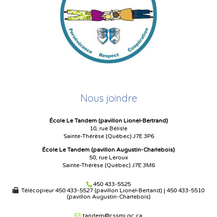
Nous joindre
École Le Tandem (pavillon Lionel-Bertrand)
10, rue Bélisle
Sainte-Thérèse (Québec) J7E 3P6
École Le Tandem (pavillon Augustin-Charlebois)
50, rue Leroux
Sainte-Thérèse (Québec) J7E 3M6
450 433-5525
Télécopieur
450 433-5527 (pavillon Lionel-Bertand)
|
450 433-5510
(pavillon Augustin-Charlebois)
tandem@cssmi.qc.ca