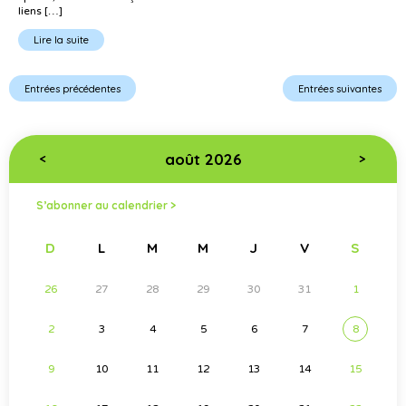
liens […]
Lire la suite
Entrées précédentes
Entrées suivantes
août 2026
<
>
S’abonner au calendrier >
D
L
M
M
J
V
S
26
27
28
29
30
31
1
2
3
4
5
6
7
8
9
10
11
12
13
14
15